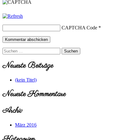
CAPTCHA Code
*
Suchen
nach:
Neueste Beiträge
(kein Titel)
Neueste Kommentare
Archiv
März 2016
Kategorien