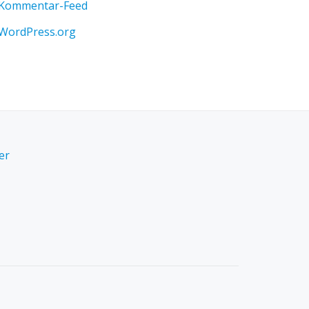
Kommentar-Feed
WordPress.org
er