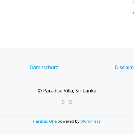
Datenschutz
Disclaim
© Paradise Villa, Sri Lanka
Parallax One
powered by
WordPress