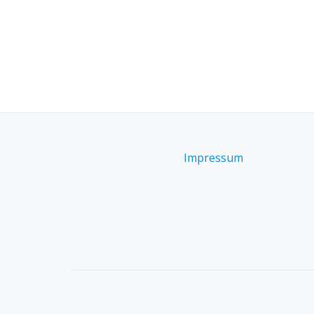
Impressum
SECONDARY
MENU