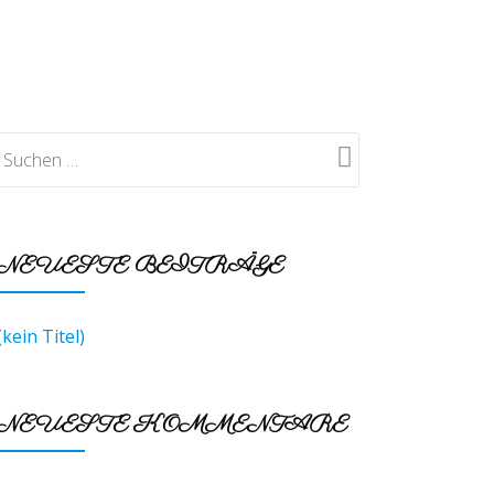
SIONEN
KONTAKT
LINKS
=> ENGLISH
NEUESTE BEITRÄGE
(kein Titel)
NEUESTE KOMMENTARE