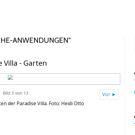
LANKA
GÄSTEMEINUNGEN
INFORMATIONEN
IMPRES
SCHE-ANWENDUNGEN"
 Villa - Garten
Bild 3 von 13
Vor ►
n der Paradise Villa. Foto: Heidi Otto