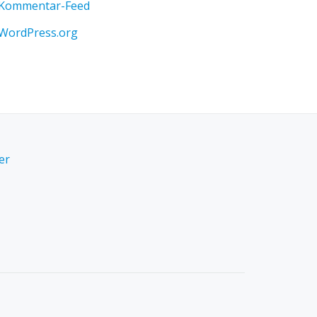
Kommentar-Feed
WordPress.org
er