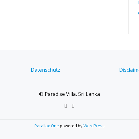
Datenschutz
Disclaim
© Paradise Villa, Sri Lanka
Parallax One
powered by
WordPress