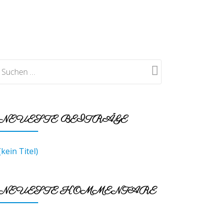
SIONEN
KONTAKT
LINKS
=> ENGLISH
NEUESTE BEITRÄGE
(kein Titel)
NEUESTE KOMMENTARE