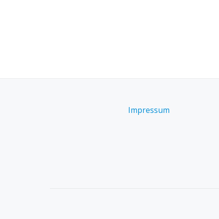
Impressum
SECONDARY
MENU