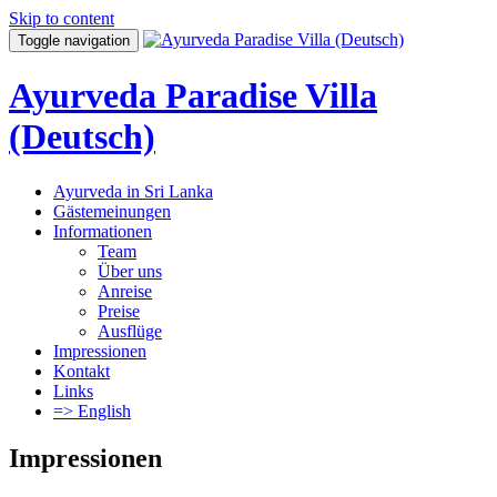
Skip to content
Toggle navigation
Ayurveda Paradise Villa
(Deutsch)
Ayurveda in Sri Lanka
Gästemeinungen
Informationen
Team
Über uns
Anreise
Preise
Ausflüge
Impressionen
Kontakt
Links
=> English
Impressionen